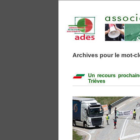
Archives pour le mot-cle
Un recours prochaine
Trièves