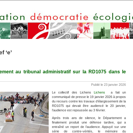
f ‘e’
ment au tribunal administratif sur la RD1075 dans le
Publié le 23 janvier 2026
Le collectif des Lichens
Lichens
a fait un
communiqué de presse le 19 janvier 2026 à propos
du recours contre les travaux d’élargissement de la
RD1075 qui devait être audiencé le 20 janvier,
l’audience est repoussée au 3 février.
Après trois ans de silence, le Département a
finalement produit une défense tardive, qui a
entraîné un report de l’audience. Appuyé sur une
série de contre-vérités, le mémoire du