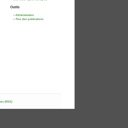
Outils
Administration
Flux des publications
res (RSS)