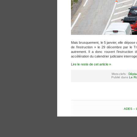
Mais brusquement, le 5 janvier, elle dépose
de l’instruction » le 29 décembre par le Tr
autrement. Il a donc rouvert l’instructio
accélération du calendrier judiciaire interroge
Lire le reste de cet article »
Mots-clefs :
Dépla
Publié dans
Le Ro
ADES – L