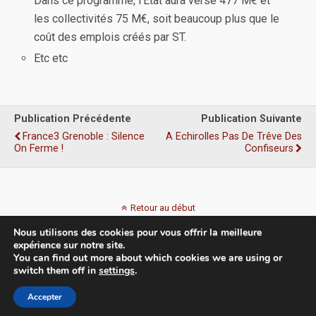
Dans ce programme, l’Etat aura versé 477 M€ et
les collectivités 75 M€, soit beaucoup plus que le
coût des emplois créés par ST.
Etc etc
Publication Précédente
Publication Suivante
France3 Grenoble : Silence
A Echirolles Pas De Trêve Des
On Ferme !
Confiseurs
Retour au début
Nous utilisons des cookies pour vous offrir la meilleure
Mobile
Bureau
expérience sur notre site.
You can find out more about which cookies we are using or
switch them off in
settings
.
Accepter