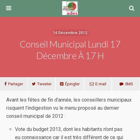
14 Décembre 2012
Conseil Municipal Lundi 17
Décembre À 17 H
Partager
Tweeter
Épingler
E-mail
SMS
Avant les fêtes de fin d’année, les conseillers municipaux
risquent l’indigestion vu le menu proposé au dernier
conseil municipal de 2012 :
Vote du budget 2013, dont les habitants n’ont pas
eu connaissance car il est très différent de ce qui