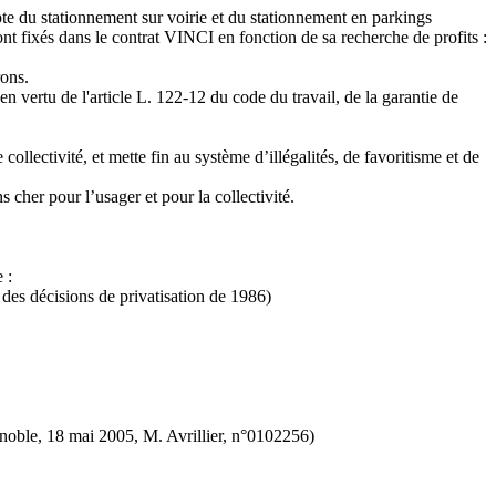
pte du stationnement sur voirie et du stationnement en parkings
sont fixés dans le contrat VINCI en fonction de sa recherche de profits :
rons.
 vertu de l'article L. 122-12 du code du travail, de la garantie de
ollectivité, et mette fin au système d’illégalités, de favoritisme et de
 cher pour l’usager et pour la collectivité.
 :
es décisions de privatisation de 1986)
noble, 18 mai 2005, M. Avrillier, n°0102256)