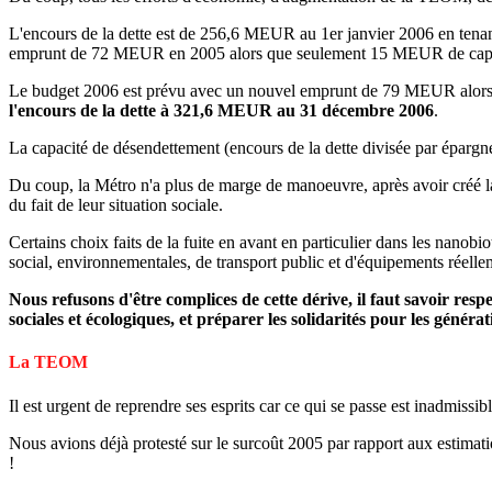
L'encours de la dette est de 256,6 MEUR au 1er janvier 2006 en tena
emprunt de 72 MEUR en 2005 alors que seulement 15 MEUR de capit
Le budget 2006 est prévu avec un nouvel emprunt de 79 MEUR alors
l'encours de la dette à 321,6 MEUR au 31 décembre 2006
.
La capacité de désendettement (encours de la dette divisée par épargne
Du coup, la Métro n'a plus de marge de manoeuvre, après avoir créé l
du fait de leur situation sociale.
Certains choix faits de la fuite en avant en particulier dans les nanobi
social, environnementales, de transport public et d'équipements réellem
Nous refusons d'être complices de cette dérive, il faut savoir respec
sociales et écologiques, et préparer les solidarités pour les générat
La TEOM
Il est urgent de reprendre ses esprits car ce qui se passe est inadmissibl
Nous avions déjà protesté sur le surcoût 2005 par rapport aux esti
!