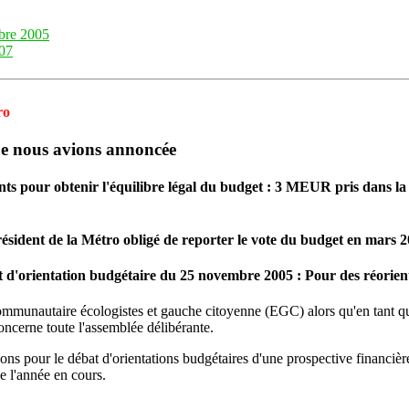
mbre 2005
007
ro
que nous avions annoncée
nts pour obtenir l'équilibre légal du budget : 3 MEUR pris dans la 
résident de la Métro obligé de reporter le vote du budget en mars 2
 d'orientation budgétaire du 25 novembre 2005 : Pour des réorien
 communautaire écologistes et gauche citoyenne (EGC) alors qu'en tant que
oncerne toute l'assemblée délibérante.
 pour le débat d'orientations budgétaires d'une prospective financière
de l'année en cours.