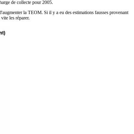
harge de collecte pour 2005.
 d'augmenter la TEOM. Si il y a eu des estimations fausses provenant
vite les réparer.