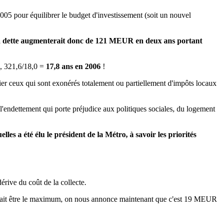
5 pour équilibrer le budget d'investissement (soit un nouvel
a dette augmenterait donc de 121 MEUR en deux ans portant
, 321,6/18,0 =
17,8 ans en 2006
!
er ceux qui sont exonérés totalement ou partiellement d'impôts locaux
s l'endettement qui porte préjudice aux politiques sociales, du logement
lles a été élu le président de la Métro, à savoir les priorités
dérive du coût de la collecte.
evait être le maximum, on nous annonce maintenant que c'est 19 MEUR