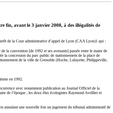
 fin, avant le 3 janvier 2008, à des illégalités de
 arrêt de la Cour administrative d’appel de Lyon (CAA Lyon)1 qui :
ité de la convention [de 1992 et ses avenants] passée entre le maire de
 la concession du parc public de stationnement de la place de
tationnement de la ville de Grenoble (Hoche, Lafayette, Philippeville,
itisme en 1992.
concurrence avec notamment publication au Journal Officiel de la
ire de l’époque ; les deux élus écologistes Raymond Avrillier et
 annulant une nouvelle fois un jugement du tribunal administratif de