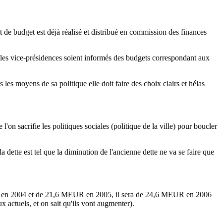
et de budget est déjà réalisé et distribué en commission des finances
t les vice-présidences soient informés des budgets correspondant aux
s les moyens de sa politique elle doit faire des choix clairs et hélas
on sacrifie les politiques sociales (politique de la ville) pour boucler
a dette est tel que la diminution de l'ancienne dette ne va se faire que
MEUR en 2004 et de 21,6 MEUR en 2005, il sera de 24,6 MEUR en 2006
tuels, et on sait qu'ils vont augmenter).