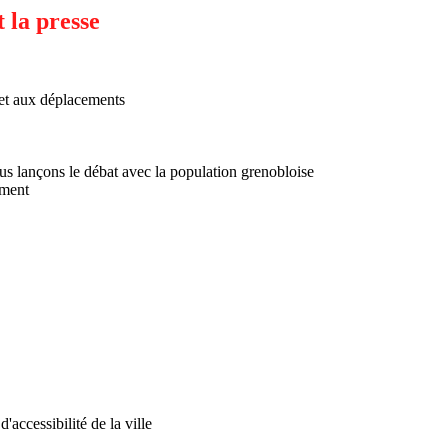
 la presse
é et aux déplacements
nous lançons le débat avec la population grenobloise
ement
'accessibilité de la ville