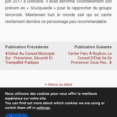
juin 2017 à Grenoble. Il avait déformé volontairement son
prénom en «
Soulquaeda
» pour la rapprocher du groupe
terroriste. Maintenant tout le monde sait qui se cache
réellement derrière ce personnage peu recommandable.
Publication Précédente
Publication Suivante
Débat Au Conseil Municipal
Center Parc À Roybon, Le
Sur : Prévention, Sécurité Et
Conseil D’Etat Va Se
Tranquillité Publique
Prononcer Sous Peu…
Retour au début
Nous utilisons des cookies pour vous offrir la meilleure
Mobile
Bureau
expérience sur notre site.
You can find out more about which cookies we are using or
switch them off in
settings
.