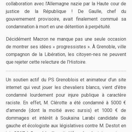
collaboration avec l’Allemagne nazie par la Haute cour de
justice de la République ! De Gaulle, chef du
gouvernement provisoire, avait finalement commué sa
condamnation à mort en une détention à perpétuité.
Décidément Macron ne manque pas une seule occasion
de montrer ses idées « progressistes ». À Grenoble, ville
compagnon de la Libération, les citoyen-nes ne peuvent
que rejeter cette relecture de l’Histoire.
Un soutien actif du PS Grenoblois et animateur d’un site
internet qui veut jouer les chevaliers blancs, vient d’être
condamné lourdement pour injure publique à caractère
raciste. En effet, M. Clérotte a été condamné à 5000 €
d’amende (dont la moitié avec sursis) et 1000 € de
dommages et intérêt à Soukaïna Larabi candidate de
gauche et écologiste aux législatives contre M. Destot en