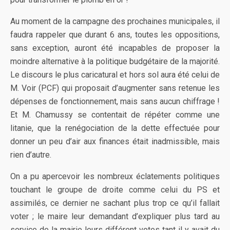
Au moment de la campagne des prochaines municipales, il
faudra rappeler que durant 6 ans, toutes les oppositions,
sans exception, auront été incapables de proposer la
moindre alternative à la politique budgétaire de la majorité.
Le discours le plus caricatural et hors sol aura été celui de
M. Voir (PCF) qui proposait d’augmenter sans retenue les
dépenses de fonctionnement, mais sans aucun chiffrage !
Et M. Chamussy se contentait de répéter comme une
litanie, que la renégociation de la dette effectuée pour
donner un peu d’air aux finances était inadmissible, mais
rien d’autre.
On a pu apercevoir les nombreux éclatements politiques
touchant le groupe de droite comme celui du PS et
assimilés, ce dernier ne sachant plus trop ce qu’il fallait
voter ; le maire leur demandant d’expliquer plus tard au
service de la mairie leurs différent votes tant il y avait du