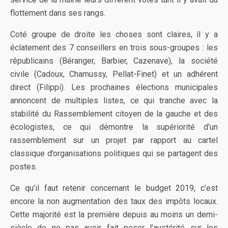
flottement dans ses rangs.
Coté groupe de droite les choses sont claires, il y a
éclatement des 7 conseillers en trois sous-groupes : les
républicains (Béranger, Barbier, Cazenave), la société
civile (Cadoux, Chamussy, Pellat-Finet) et un adhérent
direct (Filippi). Les prochaines élections municipales
annoncent de multiples listes, ce qui tranche avec la
stabilité du Rassemblement citoyen de la gauche et des
écologistes, ce qui démontre la supériorité d’un
rassemblement sur un projet par rapport au cartel
classique d’organisations politiques qui se partagent des
postes.
Ce qu’il faut retenir concernant le budget 2019, c’est
encore la non augmentation des taux des impôts locaux.
Cette majorité est la première depuis au moins un demi-
siècle de ne pas avoir fait peser l’austérité sur les