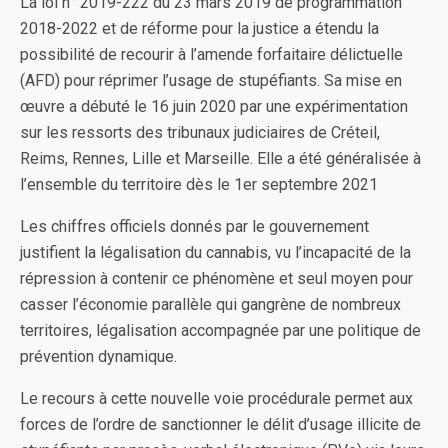
La loi n° 2019-222 du 23 mars 2019 de programmation
2018-2022 et de réforme pour la justice a étendu la
possibilité de recourir à l’amende forfaitaire délictuelle
(AFD) pour réprimer l’usage de stupéfiants. Sa mise en
œuvre a débuté le 16 juin 2020 par une expérimentation
sur les ressorts des tribunaux judiciaires de Créteil,
Reims, Rennes, Lille et Marseille. Elle a été généralisée à
l’ensemble du territoire dès le 1er septembre 2021
Les chiffres officiels donnés par le gouvernement
justifient la légalisation du cannabis, vu l’incapacité de la
répression à contenir ce phénomène et seul moyen pour
casser l’économie parallèle qui gangrène de nombreux
territoires, légalisation accompagnée par une politique de
prévention dynamique.
Le recours à cette nouvelle voie procédurale permet aux
forces de l’ordre de sanctionner le délit d’usage illicite de