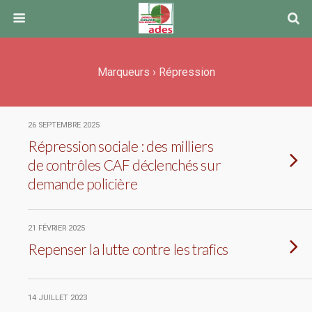
Marqueurs › Répression
26 SEPTEMBRE 2025
Répression sociale : des milliers
de contrôles CAF déclenchés sur
demande policière
21 FÉVRIER 2025
Repenser la lutte contre les trafics
14 JUILLET 2023