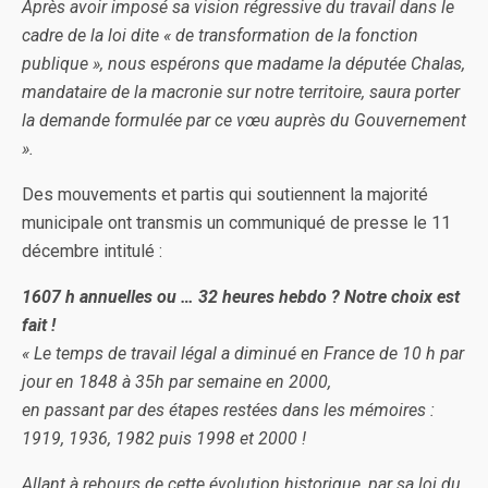
Après avoir imposé sa vision régressive du travail dans le
cadre de la loi dite « de transformation de la fonction
publique », nous espérons que madame la députée Chalas,
mandataire de la macronie sur notre territoire, saura porter
la demande formulée par ce vœu auprès du Gouvernement
».
Des mouvements et partis qui soutiennent la majorité
municipale ont transmis un communiqué de presse le 11
décembre intitulé :
1607 h annuelles ou … 32 heures hebdo ? Notre choix est
fait !
« Le temps de travail légal a diminué en France de 10 h par
jour en 1848 à 35h par semaine en 2000,
en passant par des étapes restées dans les mémoires :
1919, 1936, 1982 puis 1998 et 2000 !
Allant à rebours de cette évolution historique, par sa loi du