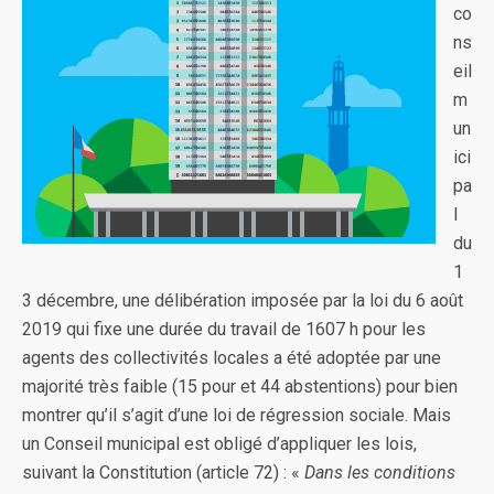
co
ns
eil
m
un
ici
pa
l
du
1
3 décembre, une délibération imposée par la loi du 6 août
2019 qui fixe une durée du travail de 1607 h pour les
agents des collectivités locales a été adoptée par une
majorité très faible (15 pour et 44 abstentions) pour bien
montrer qu’il s’agit d’une loi de régression sociale. Mais
un Conseil municipal est obligé d’appliquer les lois,
suivant la Constitution (article 72) : «
Dans les conditions