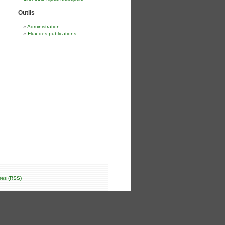
Outils
Administration
Flux des publications
res (RSS)