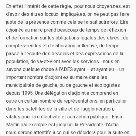
En effet l’intérêt de cette règle, pour nous citoyen.nes, est
d’avoir des élu·es locaux impliqué.es, on ne peut pas faire
juste de la présence comme cela se faisait autrefois. Etre
adjoint·e au maire prend beaucoup de temps de réflexion
et de formation sur les obligations légales des élu·es , de
comptes-rendus et d’élaboration collective, de temps
passé à l’écoute des besoins et des expressions de la
population, de va-et-vient avec les services….nous en
savons quelque chose à l’ADES ayant – et ayant eu – un
important nombre d’adjoint·es au maire dans les
municipalités de gauche, ou de gauche et écologistes
depuis 1995. Une délégation d’adjoint·e comprend en
outre un certain nombre de représentations, en particulier
dans les satellites de la ville et de l’agglomération,
vitales pour la collectivité et son action publique. Elisa
Martin par exemple est jusqu’ici la Présidente d’Actis,
nous serons attentifs à ce qui se décidera pour la suite en