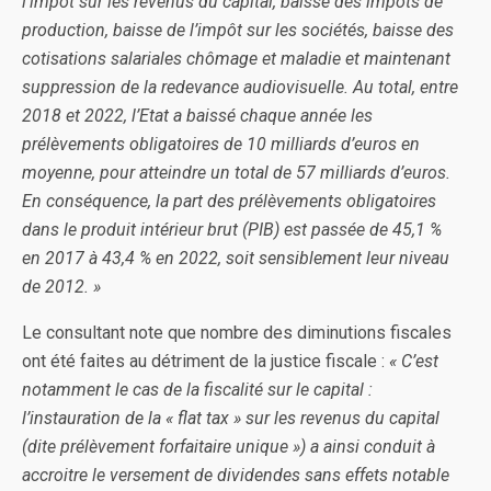
l’impôt sur les revenus du capital, baisse des impôts de
production, baisse de l’impôt sur les sociétés, baisse des
cotisations salariales chômage et maladie et maintenant
suppression de la redevance audiovisuelle. Au total, entre
2018 et 2022, l’Etat a baissé chaque année les
prélèvements obligatoires de 10 milliards d’euros en
moyenne, pour atteindre un total de 57 milliards d’euros.
En conséquence, la part des prélèvements obligatoires
dans le produit intérieur brut (PIB) est passée de 45,1 %
en 2017 à 43,4 % en 2022, soit sensiblement leur niveau
de 2012. »
Le consultant note que nombre des diminutions fiscales
ont été faites au détriment de la justice fiscale :
« C’est
notamment le cas de la fiscalité sur le capital :
l’instauration de la « flat tax » sur les revenus du capital
(dite prélèvement forfaitaire unique ») a ainsi conduit à
accroitre le versement de dividendes sans effets notable