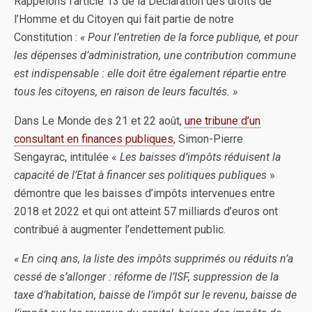
Rappelons l’article 13 de la Déclaration des droits de
l’Homme et du Citoyen qui fait partie de notre
Constitution :
« Pour l’entretien de la force publique, et pour
les dépenses d’administration, une contribution commune
est indispensable : elle doit être également répartie entre
tous les citoyens, en raison de leurs facultés. »
Dans Le Monde des 21 et 22 août,
une tribune d’un
consultant en finances publiques
, Simon-Pierre
Sengayrac, intitulée «
Les baisses d’impôts réduisent la
capacité de l’Etat à financer ses politiques publiques
»
démontre que les baisses d’impôts intervenues entre
2018 et 2022 et qui ont atteint 57 milliards d’euros ont
contribué à augmenter l’endettement public.
« En cinq ans, la liste des impôts supprimés ou réduits n’a
cessé de s’allonger : réforme de l’ISF, suppression de la
taxe d’habitation, baisse de l’impôt sur le revenu, baisse de