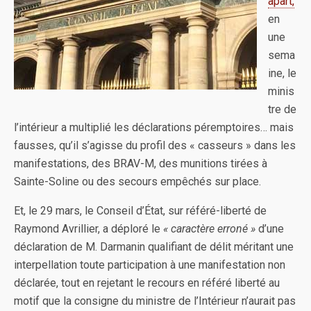
apart,
en
une
sema
ine, le
minis
tre de
l’intérieur a multiplié les déclarations péremptoires… mais
fausses, qu’il s’agisse du profil des « casseurs » dans les
manifestations, des BRAV-M, des munitions tirées à
Sainte-Soline ou des secours empêchés sur place.
Et, le 29 mars, le Conseil d’État, sur référé-liberté de
Raymond Avrillier, a déploré le
« caractère erroné »
d’une
déclaration de M. Darmanin qualifiant de délit méritant une
interpellation toute participation à une manifestation non
déclarée, tout en rejetant le recours en référé liberté au
motif que la consigne du ministre de l’Intérieur n’aurait pas