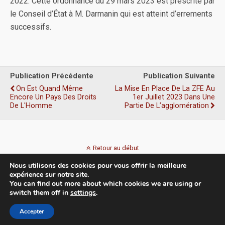
2022. Cette ordonnance du 29 mars 2023 est prescrite par
le Conseil d’État à M. Darmanin qui est atteint d’errements
successifs.
Publication Précédente
Publication Suivante
On Est Quand Même
La Mise En Place De La ZFE Au
Encore Un Pays Des Droits
1er Juillet 2023 Dans Une
De L'Homme
Partie De L’agglomération
Retour au début
Nous utilisons des cookies pour vous offrir la meilleure
Mobile
Bureau
expérience sur notre site.
You can find out more about which cookies we are using or
switch them off in
settings
.
Accepter