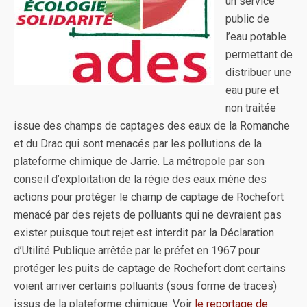
un service
public de
l’eau potable
permettant de
distribuer une
eau pure et
non traitée
issue des champs de captages des eaux de la Romanche
et du Drac qui sont menacés par les pollutions de la
plateforme chimique de Jarrie. La métropole par son
conseil d’exploitation de la régie des eaux mène des
actions pour protéger le champ de captage de Rochefort
menacé par des rejets de polluants qui ne devraient pas
exister puisque tout rejet est interdit par la Déclaration
d’Utilité Publique arrêtée par le préfet en 1967 pour
protéger les puits de captage de Rochefort dont certains
voient arriver certains polluants (sous forme de traces)
issus de la plateforme chimique. Voir
le reportage de