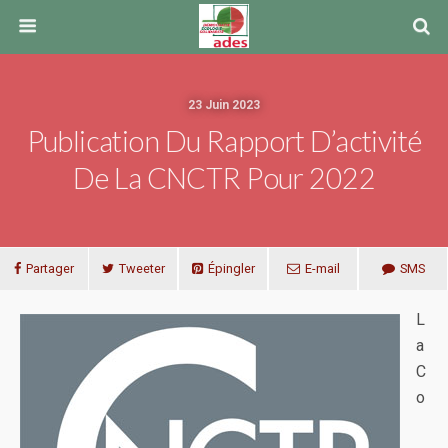
23 Juin 2023
Publication Du Rapport D’activité
De La CNCTR Pour 2022
Partager
Tweeter
Épingler
E-mail
SMS
L
a
C
o