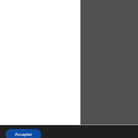
Accepter
res (RSS)