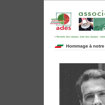
«
Rentrée des classes, lutte des classes : mini
Hommage à notre