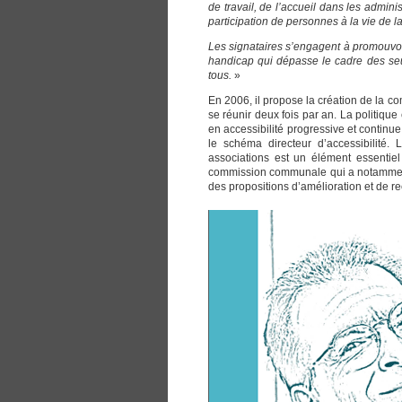
de travail, de l’accueil dans les admin
participation de personnes à la vie de la
Les signataires s’engagent à promouvoir
handicap qui dépasse le cadre des seu
tous.
»
En 2006, il propose la création de la 
se réunir deux fois par an. La politique
en accessibilité progressive et continue
le schéma directeur d’accessibilité.
associations est un élément essentiel
commission communale qui a notamment po
des propositions d’amélioration et de r