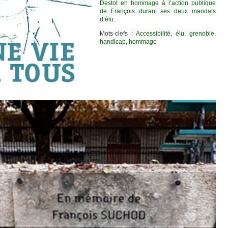
Destot en hommage à l’action publique
de François durant ses deux mandats
d’élu
.
Mots-clefs :
Accessibilité
,
élu
,
grenoble
,
handicap
,
hommage