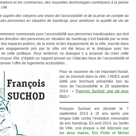
istrations et les commerces, des nouvelles technologies contribuent à la pleine
 cité.
 auprès des citoyens une vision de l’accessibilité et de la prise en compte du
les personnes en situation de handicap, pour améliorer la qualité de vie de
commission communale pour l’accessibilité aux personnes handicapées, qui doit
 en direction des personnes en situation de handicap s’est traduite par la mise
 des espaces publics, de la voirie et des équipements de la ville, inscrite dans
 Les engagements pris par la ville ont été tenus et le dialogue avec les
 de cette politique. Pour renforcer ce dialogue il a proposé de créer cette
ur rôle, d’établir un rapport annuel sur l’état des lieux de l’accessibilité et
ecenser l’offre de logements accessibles…
Pour se souvenir de cet important travail,
qui se poursuit dans la ville, l’ADES avait
édité une brochure présentée lors du
mois de l’accessibilité le 29 septembre
2014 :
«
François Suchod, une vie pour
tous
».
François Suchod est décédé le 7
septembre 2013 à 65 ans après une
longue lutte contre l’évolution inexorable
de son handicap. En avril 2014, au Jardin
de Ville,
une plaque a été déposée par
les deux maires, Eric Piolle et Michel