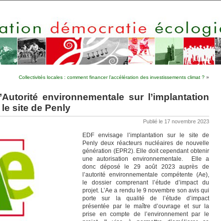
Collectivités locales : comment financer l’accélération des investissements climat ?
»
l’Autorité environnementale sur l’implantation
le site de Penly
Publié le 17 novembre 2023
EDF envisage l’implantation sur le site de
Penly deux réacteurs nucléaires de nouvelle
génération (EPR2). Elle doit cependant obtenir
une autorisation environnementale. Elle a
donc déposé le 29 août 2023 auprès de
l’autorité environnementale compétente (Ae),
le dossier comprenant l’étude d’impact du
projet. L’Ae a rendu le 9 novembre son avis qui
porte sur la qualité de l’étude d’impact
présentée par le maître d’ouvrage et sur la
prise en compte de l’environnement par le