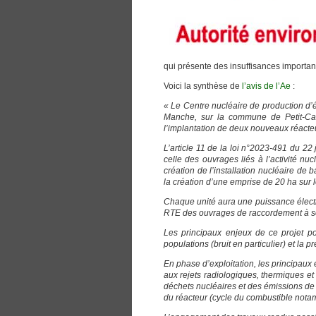
qui présente des insuffisances importan
Voici la synthèse de
l’avis de l’Ae
:
« Le Centre nucléaire de production d’él
Manche, sur la commune de Petit-Ca
l’implantation de deux nouveaux réacte
L’article 11 de la loi n°2023-491 du 22
celle des ouvrages liés à l’activité nuc
création de l’installation nucléaire de 
la création d’une emprise de 20 ha sur l
Chaque unité aura une puissance électr
RTE des ouvrages de raccordement à s
Les principaux enjeux de ce projet po
populations (bruit en particulier) et la p
En phase d’exploitation, les principaux 
aux rejets radiologiques, thermiques et
déchets nucléaires et des émissions de g
du réacteur (cycle du combustible nota