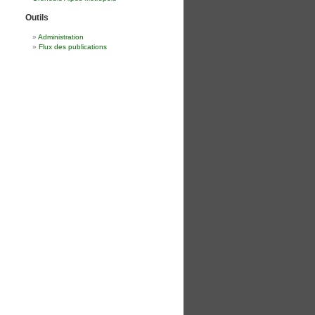
Outils
Administration
Flux des publications