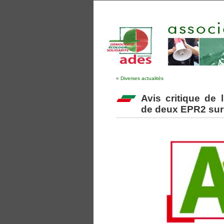
«
Diverses actualités
Avis critique de 
de deux EPR2 sur 