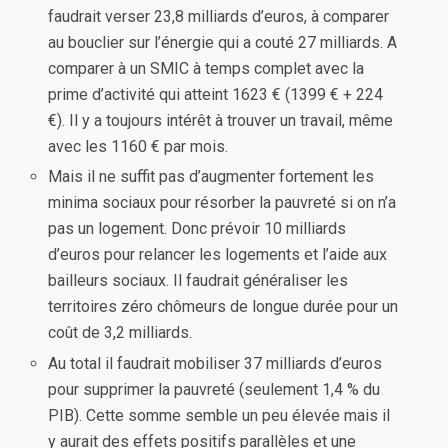
faudrait verser 23,8 milliards d’euros, à comparer
au bouclier sur l’énergie qui a couté 27 milliards. A
comparer à un SMIC à temps complet avec la
prime d’activité qui atteint 1623 € (1399 € + 224
€). Il y a toujours intérêt à trouver un travail, même
avec les 1160 € par mois.
Mais il ne suffit pas d’augmenter fortement les
minima sociaux pour résorber la pauvreté si on n’a
pas un logement. Donc prévoir 10 milliards
d’euros pour relancer les logements et l’aide aux
bailleurs sociaux. Il faudrait généraliser les
territoires zéro chômeurs de longue durée pour un
coût de 3,2 milliards.
Au total il faudrait mobiliser 37 milliards d’euros
pour supprimer la pauvreté (seulement 1,4 % du
PIB). Cette somme semble un peu élevée mais il
y aurait des effets positifs parallèles et une