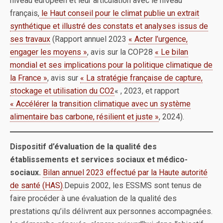
niveau européen et leur articulation avec le niveau
français,
le Haut conseil pour le climat publie un extrait
synthétique et illustré des constats et analyses issus de
ses travaux
(Rapport annuel 2023
« Acter l’urgence,
engager les moyens »
, avis sur la COP28
« Le bilan
mondial et ses implications pour la politique climatique de
la France »
, avis sur
« La stratégie française de capture,
stockage et utilisation du CO2
« , 2023, et rapport
« Accélérer la transition climatique avec un système
alimentaire bas carbone, résilient et juste »
, 2024).
Dispositif d’évaluation de la qualité des
établissements et services sociaux et médico-
sociaux.
Bilan annuel 2023 effectué par la Haute autorité
de santé (HAS)
.Depuis 2002, les ESSMS sont tenus de
faire procéder à une évaluation de la qualité des
prestations qu’ils délivrent aux personnes accompagnées.