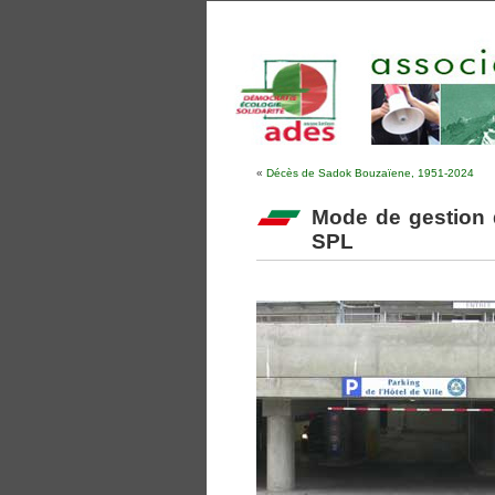
«
Décès de Sadok Bouzaïene, 1951-2024
Mode de gestion 
SPL