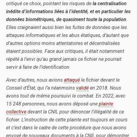
critiqué ce choix, pointant les risques de
la centralisation
inédite d’informations liées à l’identité, et en particulier les
données biométriques, de quasiment toute la population
.
Elles craignaient aussi bien les fuites de données que les
attaques informatiques et les abus étatiques, d’autant que
d’autres options moins attentatoires et décentralisées
étaient possibles. Face aux critiques, il était notamment
répété à l’envi qu’au grand jamais ce fichier ne pourrait
servir à faire de l’identification.
Avec d’autres, nous avions
attaqué
le fichier devant le
Conseil d’État, qui l’a néanmoins
validé
en 2018. Nous
avons tout de même poursuivi le combat. En 2022, avec
15 248 personnes, nous avons déposé une
plainte
collective
devant la CNIL pour dénoncer l’illégalité de ce
fichier. L’instruction de cette plainte est toujours en cours
et c’est dans le cadre de cette procédure que nous avons
envoyé de nouveaux documents à la CNIL pour démontrer