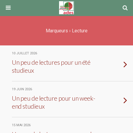
Marqueurs › Lecture
10 JUILLET 2026
Un peu de lectures pour un été
studieux
19 JUIN 2026
Un peu de lecture pour un week-
end studieux
15 MAI 2026