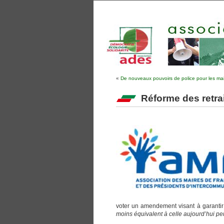
«
De nouveaux pouvoirs de police pour les ma
Réforme des retrai
voter un amendement visant à garantir a
moins équivalent à celle aujourd’hui p