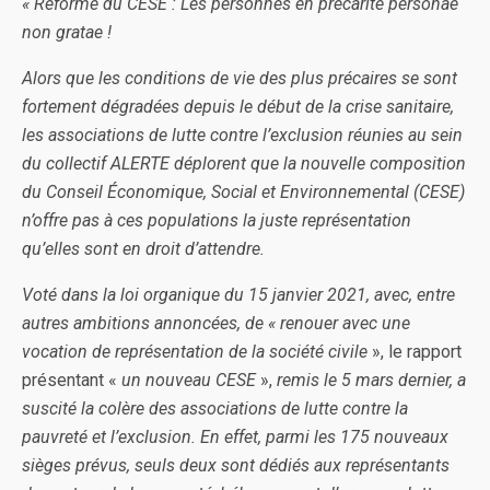
« Réforme du CESE : Les personnes en précarité personae
non gratae !
Alors que les conditions de vie des plus précaires se sont
fortement dégradées depuis le début de la crise sanitaire,
les associations de lutte contre l’exclusion réunies au sein
du collectif ALERTE déplorent que la nouvelle composition
du Conseil Économique, Social et Environnemental (CESE)
n’offre pas à ces populations la juste représentation
qu’elles sont en droit d’attendre.
Voté dans la loi organique du 15 janvier 2021, avec, entre
autres ambitions annoncées, de « renouer avec une
vocation de représentation de la société civile
», le rapport
présentant «
un nouveau CESE
»,
remis le 5 mars dernier, a
suscité la colère des associations de lutte contre la
pauvreté et l’exclusion. En effet, parmi les 175 nouveaux
sièges prévus, seuls deux sont dédiés aux représentants