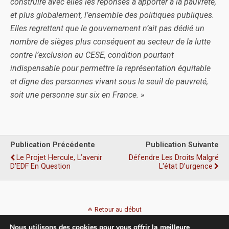
construire avec elles les réponses à apporter à la pauvreté,
et plus globalement, l’ensemble des politiques publiques.
Elles regrettent que le gouvernement n’ait pas dédié un
nombre de sièges plus conséquent au secteur de la lutte
contre l’exclusion au CESE, condition pourtant
indispensable pour permettre la représentation équitable
et digne des personnes vivant sous le seuil de pauvreté,
soit une personne sur six en France. »
Publication Précédente
Publication Suivante
Le Projet Hercule, L’avenir
Défendre Les Droits Malgré
D’EDF En Question
L'état D'urgence
Retour au début
Nous utilisons des cookies pour vous offrir la meilleure