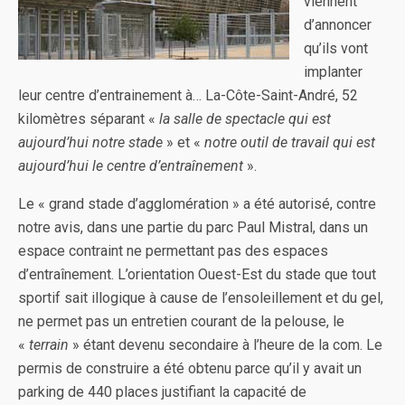
viennent
d’annoncer
qu’ils vont
implanter
leur centre d’entrainement à… La-Côte-Saint-André, 52
kilomètres séparant «
la salle de spectacle qui est
aujourd’hui notre stade
» et «
notre outil de travail qui est
aujourd’hui le centre d’entraînement
».
Le « grand stade d’agglomération » a été autorisé, contre
notre avis, dans une partie du parc Paul Mistral, dans un
espace contraint ne permettant pas des espaces
d’entraînement. L’orientation Ouest-Est du stade que tout
sportif sait illogique à cause de l’ensoleillement et du gel,
ne permet pas un entretien courant de la pelouse, le
«
terrain
» étant devenu secondaire à l’heure de la com. Le
permis de construire a été obtenu parce qu’il y avait un
parking de 440 places justifiant la capacité de