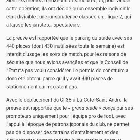
aient les mêmes fondations et structures, et, pour valider
cette opération, ils ont décidé qu’un ensemble indivisible
était divisible : une jurisprudence classée en… ligue 2, qui
a laissé les juristes… spectateurs.
La preuve est rapportée que le parking du stade avec ses
440 places (dont 430 inutilisées toute la semaine) est
interdit d’usage les soirs de match, pour les raisons de
sécurité que nous avions avancées et que le Conseil de
l’Etat n’a pas voulu considérer. Le permis de construire a
donc été obtenu parce qu’il y avait 440 places de
stationnement qui n’existent pas.
Avec le déplacement du GF38 à La-Côte-Saint-André, la
preuve est rapportée que le «
grand stade
» conçu par ses
promoteurs uniquement pour l’équipe pro de foot, avec
l’appui à l’époque de patrons japonais du club, ne permet
pas de disposer des terrains d’entraînement et des