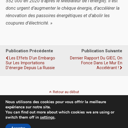
552 000 en 2020 d’après le Médiateur de l’énergie). Il est
donc urgent d’augmenter le chèque énergie, d’accélérer la
rénovation des passoires énergétiques et d’abolir les
coupures d’électricité. »
Publication Précédente
Publication Suivante
Les Effets D’un Embargo
Dernier Rapport Du GIEC, On
Sur Les Importations
Fonce Dans Le Mur En
D’énergie Depuis La Russie
Accélérant !
Retour au début
Nous utilisons des cookies pour vous offrir la meilleure
Mobile
Bureau
expérience sur notre site.
You can find out more about which cookies we are using or
switch them off in
settings
.
Accepter