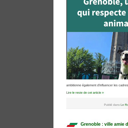
ambitionne également d’influencer les cadres 
Lire le reste de cet article »
Publié dans
Le Ro
Grenoble : ville amie 