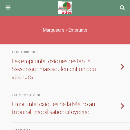
Marqueurs › Emprunts
12 OCTOBRE 2018
Les emprunts toxiques restent à
Sassenage, mais seulement un peu
atténués
7 SEPTEMBRE 2018
Emprunts toxiques de la Métro au
tribunal : mobilisation citoyenne