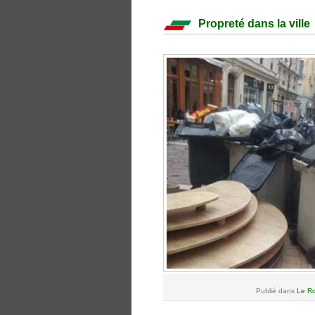
Propreté dans la ville
Publié dans
Le Ro