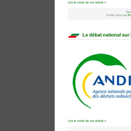
Lire le reste de cet article »
Mot
Publié dans
Le Ro
Le débat national sur 
Lire le reste de cet article »