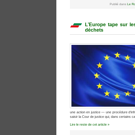
Publié dans
Le Ro
L’Europe tape sur le
déchets
une action en justice — une procédure d’inf
saisir la Cour de justice qui, dans certains 
Lire le reste de cet article »