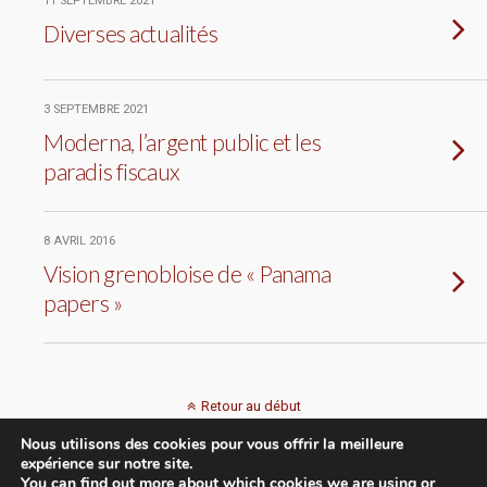
11 SEPTEMBRE 2021
Diverses actualités
3 SEPTEMBRE 2021
Moderna, l’argent public et les
paradis fiscaux
8 AVRIL 2016
Vision grenobloise de « Panama
papers »
Retour au début
Nous utilisons des cookies pour vous offrir la meilleure
Mobile
Bureau
expérience sur notre site.
You can find out more about which cookies we are using or