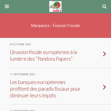
Marqueurs › Évasion Fiscale
8 OCTOBRE 2021
L’évasion fiscale européenne à la
lumière des “Pandora Papers”
11 SEPTEMBRE 2021
Les banques européennes
profitent des paradis fiscaux pour
diminuer leurs impôts