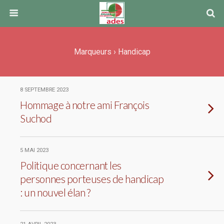
Marqueurs › Handicap
8 SEPTEMBRE 2023
Hommage à notre ami François
Suchod
5 MAI 2023
Politique concernant les
personnes porteuses de handicap
: un nouvel élan ?