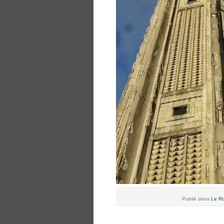
Publié dans
Le Ro