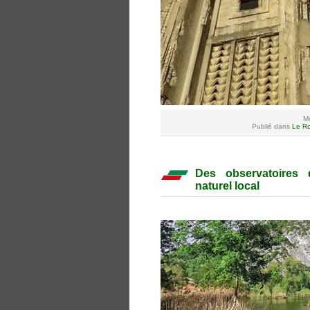
Mo
Publié dans
Le Ro
Des observatoires 
naturel local