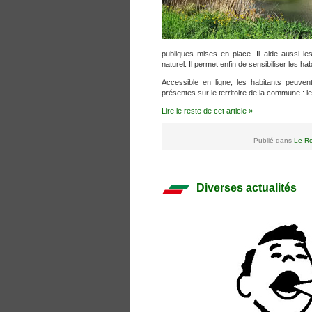
publiques mises en place. Il aide aussi l
naturel. Il permet enfin de sensibiliser les hab
Accessible en ligne, les habitants peuven
présentes sur le territoire de la commune : le
Lire le reste de cet article »
Publié dans
Le Ro
Diverses actualités