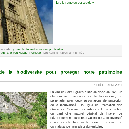
Lire le reste de cet article »
ts-clefs :
grenoble
,
investissements
,
patrimoine
uge & le Vert Hebdo
,
Politique
|
Les commentaires sont fermés
de la biodiversité pour protéger notre patrimoine
Publié le 10 mai 2024
La ville de Saint-Egrève a mis en place en 2023 un
observatoire dynamique de la biodiversité, en
partenariat avec deux associations de protection
de la biodiversité : la Ligue de Protection des
Oiseaux et Gentiana qui participe à la préservation
du patrimoine naturel végétal de l’Isère. Le
développement d’un observatoire de la biodiversité
à une échelle très locale permet d’améliorer la
connaissance naturaliste du territoire.