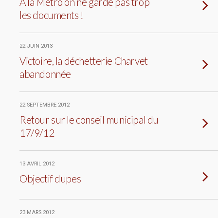
A la Métro on ne garde pas trop
les documents !
22 JUIN 2013
Victoire, la déchetterie Charvet
abandonnée
22 SEPTEMBRE 2012
Retour sur le conseil municipal du
17/9/12
13 AVRIL 2012
Objectif dupes
23 MARS 2012