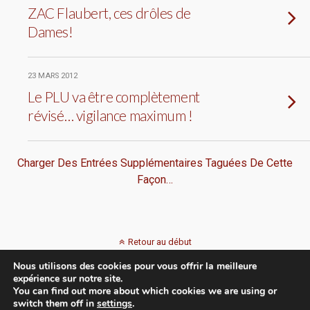
ZAC Flaubert, ces drôles de
Dames!
23 MARS 2012
Le PLU va être complètement
révisé… vigilance maximum !
Charger Des Entrées Supplémentaires Taguées De Cette
Façon…
Retour au début
Nous utilisons des cookies pour vous offrir la meilleure
Mobile
Bureau
expérience sur notre site.
You can find out more about which cookies we are using or
switch them off in
settings
.