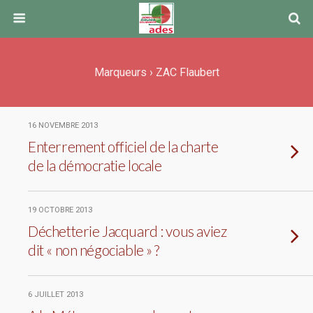
Marqueurs › ZAC Flaubert
16 NOVEMBRE 2013
Enterrement officiel de la charte
de la démocratie locale
19 OCTOBRE 2013
Déchetterie Jacquard : vous aviez
dit « non négociable » ?
6 JUILLET 2013