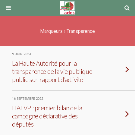
Marqueurs › Transparence
9 JUIN 2023
La Haute Autorité pour la
transparence de la vie publique
publie son rapport d’activité
16 SEPTEMBRE 2022
HATVP : premier bilan de la
campagne déclarative des
députés