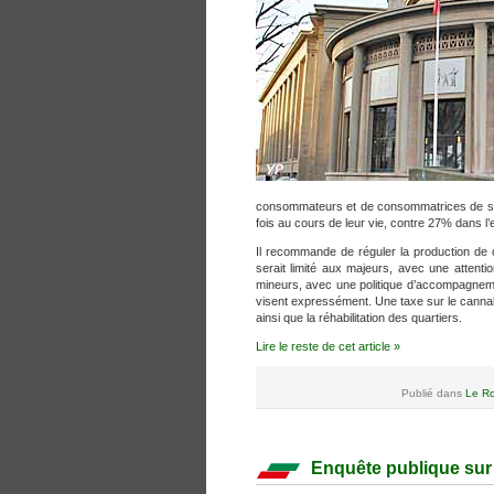
consommateurs et de consommatrices de st
fois au cours de leur vie, contre 27% dans l
Il recommande de réguler la production de ca
serait limité aux majeurs, avec une attenti
mineurs, avec une politique d’accompagnemen
visent expressément. Une taxe sur le cannabi
ainsi que la réhabilitation des quartiers.
Lire le reste de cet article »
Publié dans
Le Ro
Enquête publique sur 