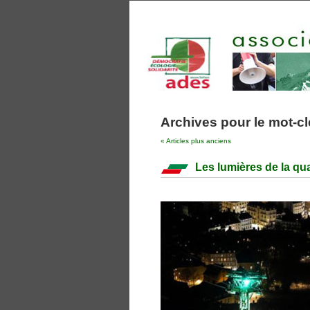
Archives pour le mot-cl
« Articles plus anciens
Les lumières de la qual