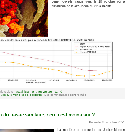
cette nouvelle vague vers le 10 octobre où la
diminution de la circulation du virus ralentit.
Mots-clefs :
assainissement
,
prévention
,
santé
uge & le Vert Hebdo
,
Politique
|
Les commentaires sont fermés
in du passe sanitaire, rien n’est moins sûr ?
Publié le 15 octobre 2021
La manière de procéder de Jupiter-Macron