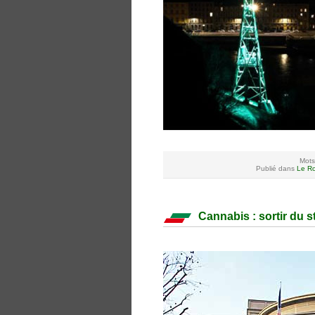
Mots
Publié dans
Le Ro
Cannabis : sortir du s