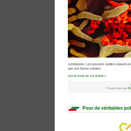
contribution. Les pouvoirs publics doivent p
pas une bonne solution.
Lire le reste de cet article »
Publié dans
Le Ro
Pour de véritables pol