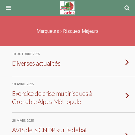
Marqueurs › Risques Majeurs
10 OCTOBRE 2025
Diverses actualités
18 AVRIL 2025
Exercice de crise multirisques à
Grenoble Alpes Métropole
28 MARS 2025
AVIS de la CNDP sur le débat